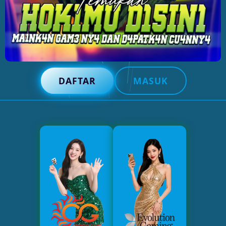
DAFTAR
MASUK