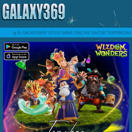
atang di GALAXY369!! SITUS GAME ONLINE GACOR TERPERCAYA –