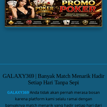
SLOT GACOR
TOGEL
PARLAY
GALAXY369 | Banyak Match Menarik Hadir
Setiap Hari Tanpa Sepi
GALAXY369
Anda tidak akan pernah merasa bosan
karena platform kami selalu ramai dengan
banyaknya match menarik yang hadir setiap hari dari