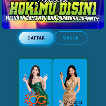
DAFTAR
MASUK