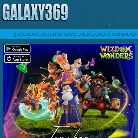
tang di GALAXY369!! SITUS GAME ONLINE GACOR TERPERCAYA –