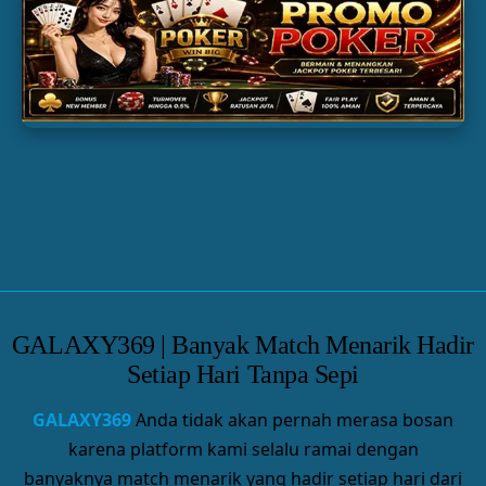
SLOT GACOR
TOGEL
PARLAY
GALAXY369 | Banyak Match Menarik Hadir
Setiap Hari Tanpa Sepi
GALAXY369
Anda tidak akan pernah merasa bosan
karena platform kami selalu ramai dengan
banyaknya match menarik yang hadir setiap hari dari